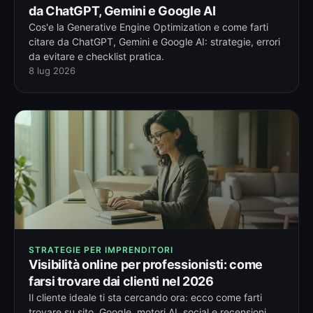
da ChatGPT, Gemini e Google AI
Cos'e la Generative Engine Optimization e come farti
citare da ChatGPT, Gemini e Google AI: strategie, errori
da evitare e checklist pratica.
8 lug 2026
STRATEGIE PER IMPRENDITORI
Visibilità online per professionisti: come
farsi trovare dai clienti nel 2026
Il cliente ideale ti sta cercando ora: ecco come farti
trovare su sito, Google, motori AI, social e recensioni.