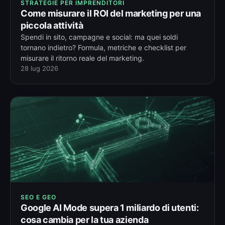
STRATEGIE PER IMPRENDITORI
Come misurare il ROI del marketing per una
piccola attività
Spendi in sito, campagne e social: ma quei soldi
tornano indietro? Formula, metriche e checklist per
misurare il ritorno reale del marketing.
28 lug 2026
SEO E GEO
Google AI Mode supera 1 miliardo di utenti:
cosa cambia per la tua azienda