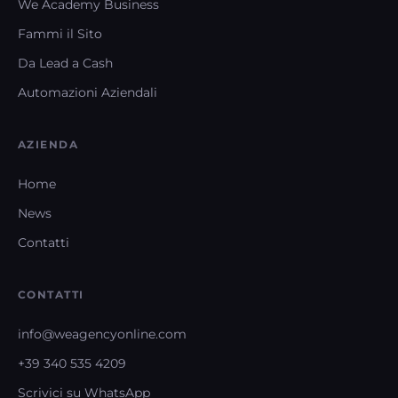
We Academy Business
Fammi il Sito
Da Lead a Cash
Automazioni Aziendali
AZIENDA
Home
News
Contatti
CONTATTI
info@weagencyonline.com
+39 340 535 4209
Scrivici su WhatsApp