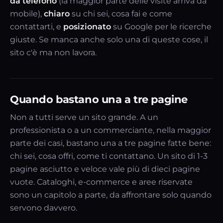
da telefono
(la maggior parte delle visite arriva da
mobile),
chiaro
su chi sei, cosa fai e come
contattarti, e
posizionato
su Google per le ricerche
giuste. Se manca anche solo una di queste cose, il
sito c'è ma non lavora.
Quando bastano una a tre pagine
Non a tutti serve un sito grande. A un
professionista o a un commerciante, nella maggior
parte dei casi, bastano una a tre pagine fatte bene:
chi sei, cosa offri, come ti contattano. Un sito di 1-3
pagine asciutto e veloce vale più di dieci pagine
vuote. Cataloghi, e-commerce e aree riservate
sono un capitolo a parte, da affrontare solo quando
servono davvero.