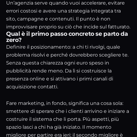
Un’agenzia serve quando vuoi accelerare, evitare
errori costosi e avere una strategia integrata tra
sito, campagne e contenuti. Il punto è non
improvvisare proprio su ciò che incide sul fatturato.
Qual è il primo passo concreto se parto da
zero?
Definire il posizionamento: a chi ti rivolgi, quale
problema risolvi e perché dovrebbero scegliere te.
Senza questa chiarezza ogni euro speso in
pubblicità rende meno. Da lì si costruisce la
presenza online e si attivano i primi canali di
acquisizione contatti.
Fare marketing, in fondo, significa una cosa sola:
smettere di sperare che i clienti arrivino e iniziare a
costruire il sistema che li porta. Più aspetti, più
spazio lasci a chi ha già iniziato. Il momento
migliore per partire era ieri; il secondo migliore è