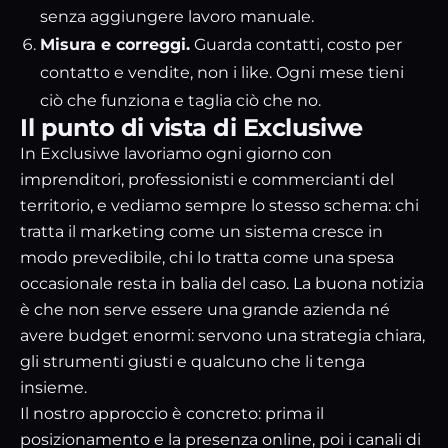
senza aggiungere lavoro manuale.
Misura e correggi.
Guarda contatti, costo per
contatto e vendite, non i like. Ogni mese tieni
ciò che funziona e taglia ciò che no.
Il punto di vista di Exclusiwe
In Exclusiwe lavoriamo ogni giorno con
imprenditori, professionisti e commercianti del
territorio, e vediamo sempre lo stesso schema: chi
tratta il marketing come un sistema cresce in
modo prevedibile, chi lo tratta come una spesa
occasionale resta in balia del caso. La buona notizia
è che non serve essere una grande azienda né
avere budget enormi: servono una strategia chiara,
gli strumenti giusti e qualcuno che li tenga
insieme.
Il nostro approccio è concreto: prima il
posizionamento e la presenza online, poi i canali di