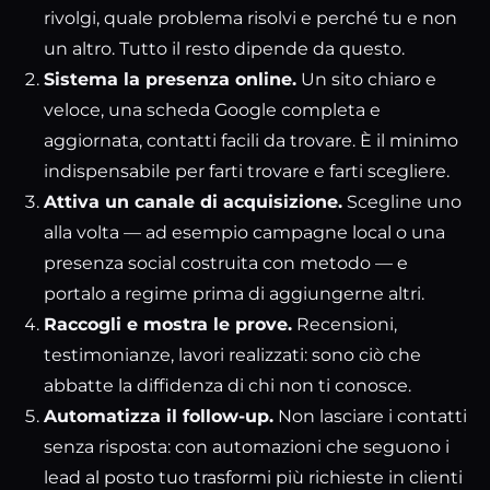
rivolgi, quale problema risolvi e perché tu e non
un altro. Tutto il resto dipende da questo.
Sistema la presenza online.
Un sito chiaro e
veloce, una scheda Google completa e
aggiornata, contatti facili da trovare. È il minimo
indispensabile per farti trovare e farti scegliere.
Attiva un canale di acquisizione.
Scegline uno
alla volta — ad esempio campagne local o
una
presenza social costruita con metodo
— e
portalo a regime prima di aggiungerne altri.
Raccogli e mostra le prove.
Recensioni,
testimonianze, lavori realizzati: sono ciò che
abbatte la diffidenza di chi non ti conosce.
Automatizza il follow-up.
Non lasciare i contatti
senza risposta: con
automazioni che seguono i
lead al posto tuo
trasformi più richieste in clienti