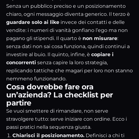
Senza un pubblico preciso e un posizionamento
chiaro, ogni messaggio diventa generico. Il terzo è
guardare solo ai like
invece dei contatti e delle
vendite: i numeri di vanità gonfiano l’ego ma non
pagano gli stipendi. Il quarto è
non misurare
:
senza dati non sai cosa funziona, quindi continui a
investire al buio. Il quinto, infine, è
copiare i
concorrenti
senza capire la loro strategia,
replicando tattiche che magari per loro non stanno
nemmeno funzionando.
Cosa dovrebbe fare ora
un’azienda? La checklist per
partire
Se vuoi smettere di rimandare, non serve
stravolgere tutto: serve iniziare con ordine. Ecco i
passi pratici nella sequenza giusta.
Chiarisci il posizionamento.
Definisci a chi ti