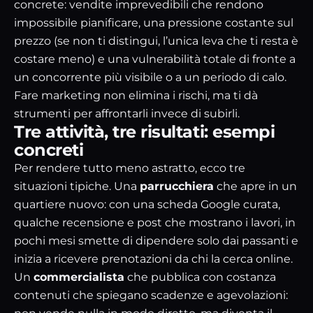
concrete: vendite imprevedibili che rendono
impossibile pianificare, una pressione costante sul
prezzo (se non ti distingui, l’unica leva che ti resta è
costare meno) e una vulnerabilità totale di fronte a
un concorrente più visibile o a un periodo di calo.
Fare marketing non elimina i rischi, ma ti dà
strumenti per affrontarli invece di subirli.
Tre attività, tre risultati: esempi
concreti
Per rendere tutto meno astratto, ecco tre
situazioni tipiche. Una
parrucchiera
che apre in un
quartiere nuovo: con una scheda Google curata,
qualche recensione e post che mostrano i lavori, in
pochi mesi smette di dipendere solo dai passanti e
inizia a ricevere prenotazioni da chi la cerca online.
Un
commercialista
che pubblica con costanza
contenuti che spiegano scadenze e agevolazioni: