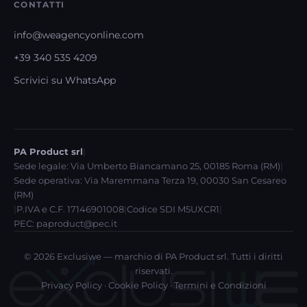
CONTATTI
info@weagencyonline.com
+39 340 535 4209
Scrivici su WhatsApp
PA Product srl
|
Sede legale: Via Umberto Biancamano 25, 00185 Roma (RM)
|
Sede operativa: Via Maremmana Terza 19, 00030 San Cesareo
(RM)
|
P.IVA e C.F. 17146901008
|
Codice SDI M5UXCR1
|
PEC:
paproduct@pec.it
©
2026
Exclusiwe — marchio di PA Product srl. Tutti i diritti
riservati.
Privacy Policy
·
Cookie Policy
·
Termini e Condizioni