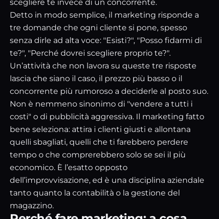
scegliere te invece di un concorrente.
Detto in modo semplice, il marketing risponde a
tre domande che ogni cliente si pone, spesso
senza dirle ad alta voce: "Esisti?", "Posso fidarmi di
te?", "Perché dovrei scegliere proprio te?".
Un’attività che non lavora su queste tre risposte
lascia che siano il caso, il prezzo più basso o il
concorrente più rumoroso a deciderle al posto suo.
Non è nemmeno sinonimo di "vendere a tutti i
costi" o di pubblicità aggressiva. Il marketing fatto
bene seleziona: attira i clienti giusti e allontana
quelli sbagliati, quelli che ti farebbero perdere
tempo o che comprerebbero solo se sei il più
economico. È l’esatto opposto
dell’improvvisazione, ed è una disciplina aziendale
tanto quanto la contabilità o la gestione del
magazzino.
Perché fare marketing: a cosa