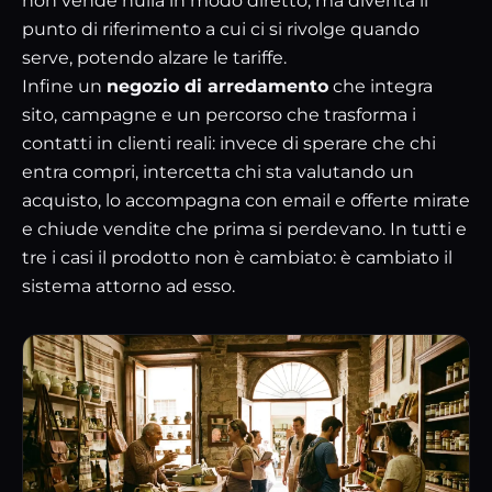
non vende nulla in modo diretto, ma diventa il
punto di riferimento a cui ci si rivolge quando
serve, potendo alzare le tariffe.
Infine un
negozio di arredamento
che integra
sito, campagne e
un percorso che trasforma i
contatti in clienti reali
: invece di sperare che chi
entra compri, intercetta chi sta valutando un
acquisto, lo accompagna con email e offerte mirate
e chiude vendite che prima si perdevano. In tutti e
tre i casi il prodotto non è cambiato: è cambiato il
sistema attorno ad esso.