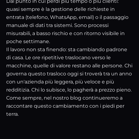
Dal punto in cui perdi più tempo o più clienti:
quasi sempre è la gestione delle richieste in
entrata (telefono, WhatsApp, email) o il passaggio
manuale di dati tra sistemi. Sono processi
misurabili, a basso rischio e con ritorno visibile in
poche settimane.
Il lavoro non sta finendo: sta cambiando padrone
di casa. Le ore ripetitive traslocano verso le
macchine, quelle di valore restano alle persone. Chi
governa questo trasloco oggi si troverà tra un anno
con un'azienda più leggera, più veloce e più
redditizia. Chi lo subisce, lo pagherà a prezzo pieno.
Come sempre, nel
nostro blog
continueremo a
raccontare questo cambiamento con i piedi per
terra.