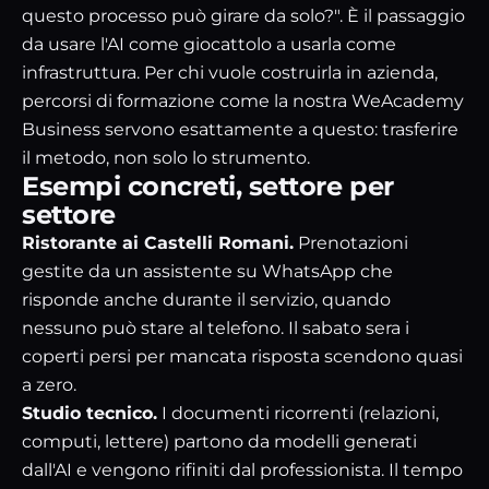
questo processo può girare da solo?". È il passaggio
da usare l'AI come giocattolo a usarla come
infrastruttura. Per chi vuole costruirla in azienda,
percorsi di formazione come la nostra
WeAcademy
Business
servono esattamente a questo: trasferire
il metodo, non solo lo strumento.
Esempi concreti, settore per
settore
Ristorante ai Castelli Romani.
Prenotazioni
gestite da un assistente su WhatsApp che
risponde anche durante il servizio, quando
nessuno può stare al telefono. Il sabato sera i
coperti persi per mancata risposta scendono quasi
a zero.
Studio tecnico.
I documenti ricorrenti (relazioni,
computi, lettere) partono da modelli generati
dall'AI e vengono rifiniti dal professionista. Il tempo