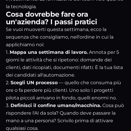
la tecnologia.
Cosa dovrebbe fare ora
un'azienda? I passi pratici
Se vuoi muoverti questa settimana, ecco la
sequenza che consigliamo, nell'ordine in cui la
applichiamo noi:
1.
Mappa una settimana di lavoro.
Annota per 5
giorni le attività che si ripetono: domande dei
clienti, dati ricopiati, documenti rifatti. È la tua lista
dei candidati all'automazione.
2.
Scegli UN processo
— quello che consuma più
ore o fa perdere più clienti. Uno solo: i progetti
pilota piccoli arrivano in fondo, quelli enormi no.
3.
Definisci il confine umano/macchina.
Cosa può
rispondere l'AI da sola? Quando deve passare la
mano a una persona? Scrivilo prima di attivare
qualsiasi cosa.