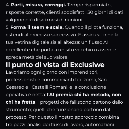
4.
Parti, misura, correggi.
Tempo risparmiato,
risposte corrette, clienti soddisfatti: 30 giorni di dati
valgono più di sei mesi di riunioni.
5.
Forma il team e scala.
Quando il pilota funziona,
estendi al processo successivo. E assicurati che la
tua vetrina digitale sia all'altezza: un flusso AI
eccellente che porta a
un sito vecchio o assente
spreca metà del suo valore.
Il punto di vista di Exclusiwe
Lavoriamo ogni giorno con imprenditori,
professionisti e commercianti tra Roma, San
Cesareo e i Castelli Romani, e la conclusione
operativa è netta:
l'AI premia chi ha metodo, non
chi ha fretta
. I progetti che falliscono partono dallo
strumento; quelli che funzionano partono dal
processo. Per questo il nostro approccio combina
tre pezzi: analisi dei flussi di lavoro, automazioni