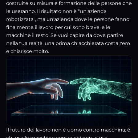
costruite su misura e formazione delle persone che
le useranno. Il risultato non è "un'azienda
robotizzata", ma un'azienda dove le persone fanno
finalmente il lavoro per cui sono brave, e le
macchine il resto. Se vuoi capire da dove partire
nella tua realtà,
una prima chiacchierata
costa zero
e chiarisce molto.
Il futuro del lavoro non è uomo contro macchina: è
chi usa le macchine contro chi non le usa.