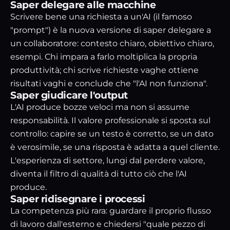
Saper delegare alle macchine
Scrivere bene una richiesta a un'AI (il famoso
"prompt") è la nuova versione di saper delegare a
un collaboratore: contesto chiaro, obiettivo chiaro,
esempi. Chi impara a farlo moltiplica la propria
produttività; chi scrive richieste vaghe ottiene
risultati vaghi e conclude che "l'AI non funziona".
Saper giudicare l'output
L'AI produce bozze veloci ma non si assume
responsabilità. Il valore professionale si sposta sul
controllo: capire se un testo è corretto, se un dato
è verosimile, se una risposta è adatta a quel cliente.
L'esperienza di settore, lungi dal perdere valore,
diventa il filtro di qualità di tutto ciò che l'AI
produce.
Saper ridisegnare i processi
La competenza più rara: guardare il proprio flusso
di lavoro dall'esterno e chiedersi "quale pezzo di