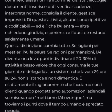
commercialista non "fa il commercialista": raccoglie
documenti, inserisce dati, verifica scadenze,
interpreta norme, consiglia il cliente, gestisce
imprevisti. Di queste attività, alcune sono ripetitive
e codificabili — ed è lì che l'AI entra — altre
richiedono giudizio, esperienza e fiducia, e restano
saldamente umane.
Questa distinzione cambia tutto. Se ragioni per
mestieri, l'AI fa paura. Se ragioni per mansioni, l'AI
diventa una leva: puoi individuare il 20-30% di
attività a basso valore che oggi consuma le tue
giornate e delegarlo a un sistema che lavora 24 ore
su 24, non si stanca e non dimentica. È
esattamente il ragionamento che facciamo con i
clienti quando progettiamo
automazioni aziendali
su misura
: non "mettiamo l'AI ovunque", ma
troviamo i punti dove il tempo umano è sprecato
peggio.