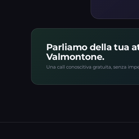
Parliamo della tua at
Valmontone.
Una call conoscitiva gratuita, senza imp