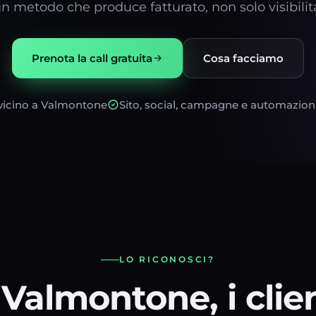
n metodo che produce fatturato, non solo visibilit
Prenota la call gratuita
Cosa facciamo
 vicino a Valmontone
Sito, social, campagne e automazion
LO RICONOSCI?
Valmontone, i clie