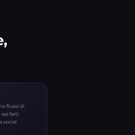
,
o flussi di
sai farti
 social