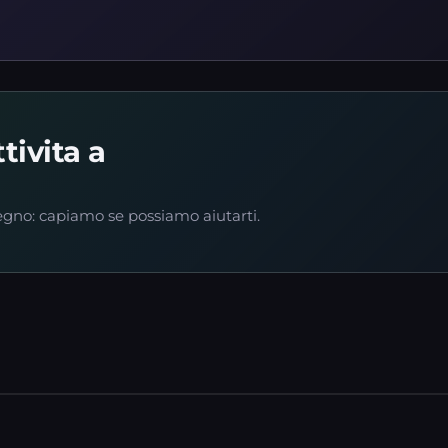
tivita a
egno: capiamo se possiamo aiutarti.