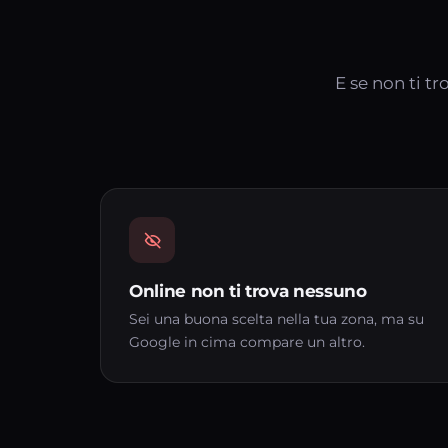
E se non ti t
Online non ti trova nessuno
Sei una buona scelta nella tua zona, ma su
Google in cima compare un altro.