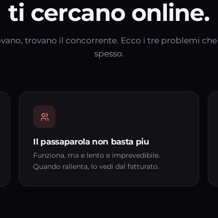
ti cercano online.
rovano, trovano il concorrente. Ecco i tre problemi ch
spesso.
Il passaparola non basta piu
Funziona, ma e lento e imprevedibile.
Quando rallenta, lo vedi dal fatturato.