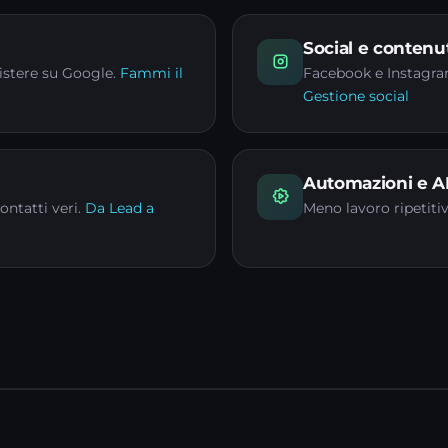
Social e contenu
sistere su Google.
Fammi il
Facebook e Instagram 
Gestione social
Automazioni e A
ntatti veri.
Da Lead a
Meno lavoro ripetiti