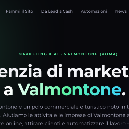
Fammi il Sito
Da Lead a Cash
Automazioni
News
MARKETING & AI · VALMONTONE (ROMA)
enzia di market
a Valmontone
.
ntone e un polo commerciale e turistico noto in tu
. Aiutiamo le attivita e le imprese di Valmontone a
re online, attirare clienti e automatizzare il lavoro