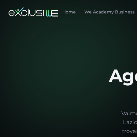
Home
We Academy Business
Ag
Valmo
Lazio
trova