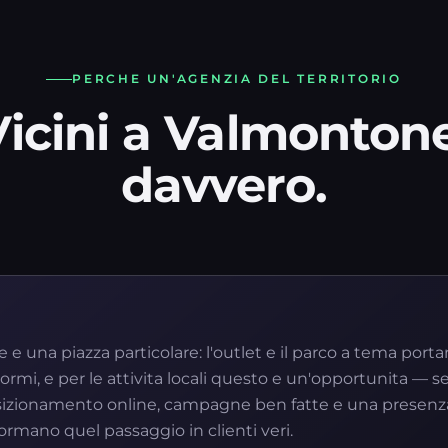
PERCHE UN'AGENZIA DEL TERRITORIO
Vicini a Valmontone
davvero.
e una piazza particolare: l'outlet e il parco a tema portan
rmi, e per le attivita locali questo e un'opportunita — se 
sizionamento online, campagne ben fatte e una presenza
formano quel passaggio in clienti veri.