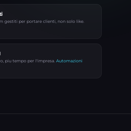
ti
gestiti per portare clienti, non solo like.
I
vo, piu tempo per l'impresa.
Automazioni